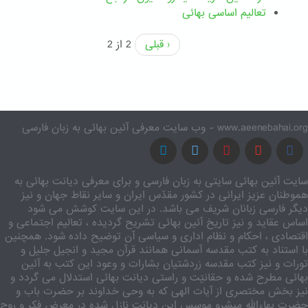
تعالیم اساسی بهائی
‹ قبلی
2 از 2
www.aeenebahai.org - وب سایت معرفی آئین بهائی به زبان فارسی
سایت آئین بهائی سایتی به زبان فارسی و برای معرفی دیانت بهائی به
هموطنان عزیز ایرانی در کشور مقدّس ایران و سایر نقاط جهان و نیز
دیگر فارسی زبانان شریف می باشد. در این سایت کوشش می شود
اساس عقاید و نیز تاریخ آئین بهائی تشریح گردیده ، تعالیم اجتماعی و
اقتصادی ، احکام و نظام اداری و سیاسی آن توضیح داده شود. همچنین
با استناد به کتب مقدسه آسمانی همانند قرآن مجید و انجیل جلیل و
تورات و نیز کتب مقدسه زردشتیان بشارات و وعود این کتب به آئین
بهائی مطرح شده و حقانیّت و راستی دیانت بهائی استدلال می گردد و
نیز بخش مختصری از آیات الهی که به وحی خداوند بر حضرت باب و
حضرت بهاءالله مبشرو موسس این دیانت نازل شده در معرض فکر و روح