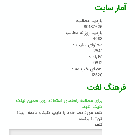
آمار سایت
بازدید مطالب:
80187625
بازدید روزانه مطالب:
4063
محتوای سایت :
2541
نظرات:
9612
اعضای خبرنامه :
12520
فرهنگ لغت
برای مطالعه راهنمای استفاده روی همین لینک
کلیک کنید.
کلمه مورد نظر خود را تایپ کنید و دکمه "پیدا
کن" را بزنید:
کلمه