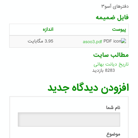
دفترهای آسو۳
فایل ضمیمه
پیوست
اندازه
3.95 مگابایت
asoo3.pdf
مطالب سایت
تاریخ دیانت بهائی
8283 بازدید
افزودن دیدگاه جدید
نام شما
موضوع