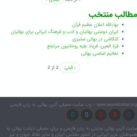
مطالب منتخب
بهاءالله اعلان عظیم قرآن
ايران دوستی بهائيان و ادب و فرهنگ ايرانی برای بهائيان
کنکاشی در بهائی ستيزی
قرة العین: فریاد علیه روحانیون مرتجع
تعالیم اساسی بهائی
‹ قبلی
2 از 2
www.aeenebahai.org - وب سایت معرفی آئین بهائی به زبان فارسی
سایت آئین بهائی سایتی به زبان فارسی و برای معرفی دیانت بهائی به
هموطنان عزیز ایرانی در کشور مقدّس ایران و سایر نقاط جهان و نیز