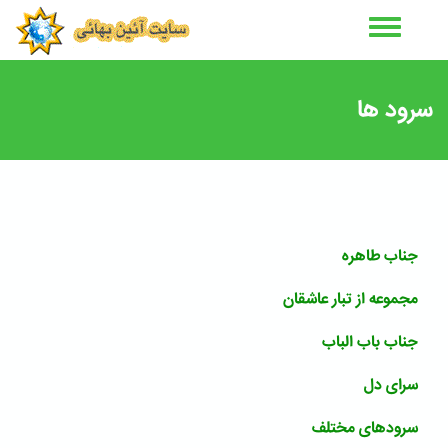
رفتن
به
محتوای
اصلی
سرود ها
جناب طاهره
مجموعه از تبار عاشقان
جناب باب الباب
سرای دل
سرودهای مختلف