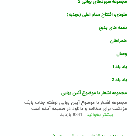
مجموعه سرودهای بهائی 2
ملودی، افتتاح مقام اعلی (عهدیه)
نغمه های بدیع
همراهان
وصال
یاد باد 1
یاد باد 2
مجموعه اشعار با موضوع آئین بهایی
مجموعه اشعار با موضوع آیین بهایی نوشته جناب بابک
مزدشت برای مطالعه و دانلود در ضمیمه آمده است
بیشتر بخوانید
درباره
8341 بازدید
مجموعه
اشعار
با