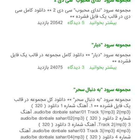
مجموعه سرود "ندای محبوب" سی دی 2
موضوع
آئین
مجموعه سرود "ندای محبوب" سی دی 2 ** دانلود کامل سی
بهایی
دی در قالب یک فایل فشرده **
بیشتر بخوانید
5 دیدگاه
درباره
20542 بازدید
مجموعه
سرود
"ندای
مجموعه سرود "دیار"
محبوب"
سی
مجموعه سرود "دیار" ** دانلود کامل مجموعه در قالب یک فایل
دی
فشرده **
2
بیشتر بخوانید
3 دیدگاه
درباره
24075 بازدید
مجموعه
سرود
"دیار"
مجموعه سرود "به دنبال سحر"
مجموعه سرود "به دنبال سحر" ** دانلود کل مجموعه در قالب
یک فایل فشرده ** 1. آهنگ شماره 1 دانلود ( 320 )
{mp3}audio/be donbale sahar/01 Track 1{/mp3} 2. آهنگ
شماره 2 دانلود ( 320 ) {mp3}audio/be donbale sahar/02
Track 2{/mp3} 3. آهنگ شماره 3 دانلود ( 320 )
{mp3}audio/be donbale sahar/03 Track 3{/mp3} 4. آهنگ
شماره 4 دانلود ( 320 ) {mp3}audio/be donbale sahar/04