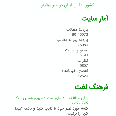
کشور مقدّس ایران در نظر بهائیان
آمار سایت
بازدید مطالب:
80143073
بازدید روزانه مطالب:
25080
محتوای سایت :
2541
نظرات:
9607
اعضای خبرنامه :
12520
فرهنگ لغت
برای مطالعه راهنمای استفاده روی همین لینک
کلیک کنید.
کلمه مورد نظر خود را تایپ کنید و دکمه "پیدا
کن" را بزنید: