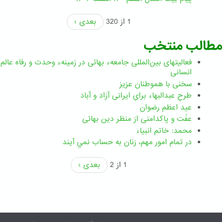
1 از 320
بعدی ›
مطالب منتخب
فعالیتهای بین‌المللی جامعهء بهائی در زمینهء وحدت و رفاه عالم
انسانی
سخنی با هموطنان عزیز
طرحِ عبدالبهاء برایِ ایرانی آزاد و آباد
عید اعظم رضوان
عفّت و پاکدامنی از منظر دین بهائی
محمد: خاتم انبیاء
در تمام امور مهم،‌ زنان به حساب نمي آيند
1 از 2
بعدی ›