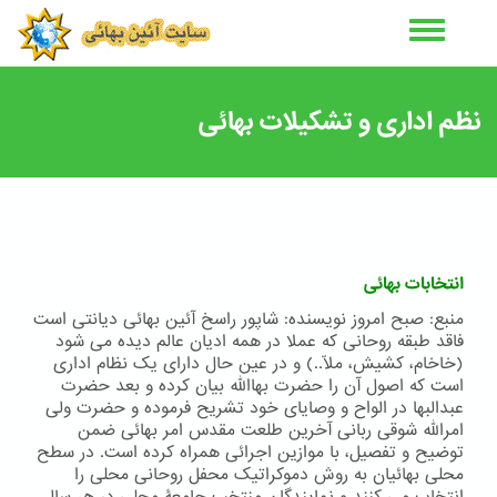
رفتن
به
محتوای
اصلی
نظم اداری و تشکیلات بهائی
انتخابات بهائی
منبع: صبح امروز نویسنده: شاپور راسخ آئین بهائی دیانتی است
فاقد طبقه روحانی که عملا در همه ادیان عالم دیده می شود
(خاخام، کشیش، ملّا..) و در عین حال دارای یک نظام اداری
است که اصول آن را حضرت بهاالله بیان کرده و بعد حضرت
عبدالبها در الواح و وصایای خود تشریح فرموده و حضرت ولی
امرالله شوقی ربانی آخرین طلعت مقدس امر بهائی ضمن
توضیح و تفصیل، با موازین اجرائی همراه کرده است. در سطح
محلی بهائیان به روش دموکراتیک محفل روحانی محلی را