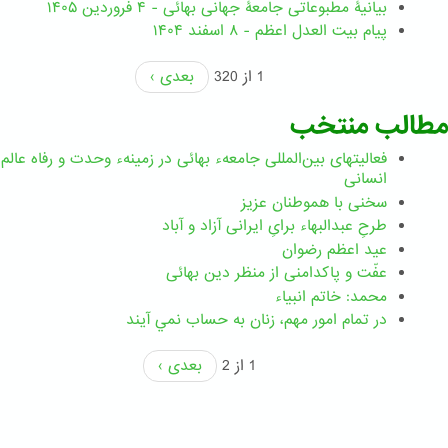
بیانیۀ مطبوعاتی جامعۀ جهانی بهائی - ۴ فروردین ۱۴۰۵
پیام بیت العدل اعظم - ۸ اسفند ۱۴۰۴
1 از 320
بعدی ›
مطالب منتخب
فعالیتهای بین‌المللی جامعهء بهائی در زمینهء وحدت و رفاه عالم
انسانی
سخنی با هموطنان عزیز
طرحِ عبدالبهاء برایِ ایرانی آزاد و آباد
عید اعظم رضوان
عفّت و پاکدامنی از منظر دین بهائی
محمد: خاتم انبیاء
در تمام امور مهم،‌ زنان به حساب نمي آيند
1 از 2
بعدی ›