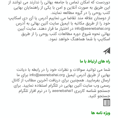
دوردست که امکان تماس با جامعه بهائی را ندارند می توانند از
این طریق به صورت آنلاین و امن با یکی از راهنمایان بهایی
کتب روحی را در گروه مطالعه نمایند.
از دوستان علاقه مند تقاضا می نماییم آدرس یا آی دی اسکایپ
خود را از طریق مکاتبه با ایمیل سایت آئین بهائی به آدرس
info@aeenebahai.org در اختیار ما قرار دهند. سایت آیین
بهائی نحوه شروع دوره مطالعات کتب روحی را از طریق
اسکایپ با شما هماهنگ خواهد نمود.
راه های ارتباط با ما
شما می توانید سوالات و نظرات خود را در رابطه با دیانت
بهایی از طریق آدرس ایمیل info@aeenebahai.org برای ما
ارسال بفرمایید. همچنین برای دریافت آخرین مطالب از کانال
رسمی وب سایت آئین بهایی در تلگرام استفاده نمایید. برای
جستجو شناسه کاربری aeenebahai1 را در نرم افزار تلگرام
جستجو کنید.
ویژه نامه ها