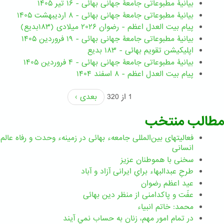
بیانیۀ مطبوعاتی جامعۀ جهانی بهائی - ۱۶ تیر ۱۴۰۵
بیانیۀ مطبوعاتی جامعۀ جهانی بهائی - ۸ اردیبهشت ۱۴۰۵
پیام بیت العدل اعظم - رضوان ۲۰۲۶ میلادی (۱۸۳بدیع)
بیانیۀ مطبوعاتی جامعۀ جهانی بهائی - ۱۹ فروردین ۱۴۰۵
اپلیکیشن تقویم بهائی - ۱۸۳ بدیع
بیانیۀ مطبوعاتی جامعۀ جهانی بهائی - ۴ فروردین ۱۴۰۵
پیام بیت العدل اعظم - ۸ اسفند ۱۴۰۴
1 از 320
بعدی ›
مطالب منتخب
فعالیتهای بین‌المللی جامعهء بهائی در زمینهء وحدت و رفاه عالم
انسانی
سخنی با هموطنان عزیز
طرحِ عبدالبهاء برایِ ایرانی آزاد و آباد
عید اعظم رضوان
عفّت و پاکدامنی از منظر دین بهائی
محمد: خاتم انبیاء
در تمام امور مهم،‌ زنان به حساب نمي آيند