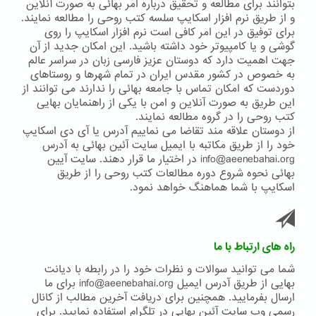
بتوانند برای مطالعه و تحقیق درباره امر بهائی به صورت آنلاین
و از طریق نرم افزار اسکایپ سلسه کتب روحی را مطالعه نمایند.
برای توفیق در این امر کافی است نرم افزار اسکایپ را روی
گوشی و یا کامپیوتر خود داشته باشید. این امکان جدید از آن
جهت اهمیت دارد که دوستان عزیز فارسی زبان در سراسر عالم
به خصوص در کشور مقدس ایران در تمام شهرها و روستاهای
دوردست که امکان تماس با جامعه بهائی را ندارند می توانند از
این طریق به صورت آنلاین و امن با یکی از راهنمایان بهایی
کتب روحی را در گروه مطالعه نمایند.
از دوستان علاقه مند تقاضا می نماییم آدرس یا آی دی اسکایپ
خود را از طریق مکاتبه با ایمیل سایت آئین بهائی به آدرس
info@aeenebahai.org در اختیار ما قرار دهند. سایت آیین
بهائی نحوه شروع دوره مطالعات کتب روحی را از طریق
اسکایپ با شما هماهنگ خواهد نمود.
راه های ارتباط با ما
شما می توانید سوالات و نظرات خود را در رابطه با دیانت
بهایی از طریق آدرس ایمیل info@aeenebahai.org برای ما
ارسال بفرمایید. همچنین برای دریافت آخرین مطالب از کانال
رسمی وب سایت آئین بهایی در تلگرام استفاده نمایید. برای