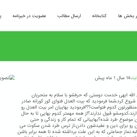
ر بخش ها
کتابخانه
ارسال مطالب
عضویت در خبرنامه
پ
ابت
14 سال 1 ماه پیش
الله ابهی خدمت دوستی که حرفشو با سلام به متحریان
روع کرد،شما فرمودید که بیت العدل فتوای کور کورانه صادر
منظورتون کدوم فتواست؟؟!فرمودید بهاییان امر بیت العدل رو
ارند،کدومشو قبول ندارند؟از همه مهمتر کدوم بهایی تا به حال
ن موضوع طرد شده؟بهاییانی که تمام کار و زندگی و حتی
 رو برای دین و عقیدشون دادن،از ترس طرد شدن سکوت می
به.نماز جماعتی که به این علت برداشته شده تا همه برابر باشن