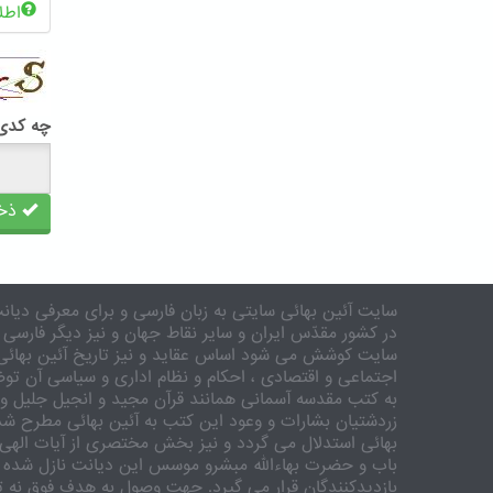
اطل
چه کدی 
ذخی
سایت آئین بهائی سایتی به زبان فارسی و برای معرفی دیانت
در کشور مقدّس ایران و سایر نقاط جهان و نیز دیگر فارسی 
سایت کوشش می شود اساس عقاید و نیز تاریخ آئین بهائی 
اجتماعی و اقتصادی ، احکام و نظام اداری و سیاسی آن توض
به کتب مقدسه آسمانی همانند قرآن مجید و انجیل جلیل و 
زردشتیان بشارات و وعود این کتب به آئین بهائی مطرح شد
بهائی استدلال می گردد و نیز بخش مختصری از آیات الهی
باب و حضرت بهاءالله مبشرو موسس این دیانت نازل شده 
بازدیدکنندگان قرار می گیرد. جهت وصول به هدف فوق نه تنه