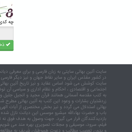
چه کدی 
ذخی
سایت آئین بهائی سایتی به زبان فارسی و برای معرفی دیانت
در کشور مقدّس ایران و سایر نقاط جهان و نیز دیگر فارسی 
سایت کوشش می شود اساس عقاید و نیز تاریخ آئین بهائی 
اجتماعی و اقتصادی ، احکام و نظام اداری و سیاسی آن توض
به کتب مقدسه آسمانی همانند قرآن مجید و انجیل جلیل و 
زردشتیان بشارات و وعود این کتب به آئین بهائی مطرح شد
بهائی استدلال می گردد و نیز بخش مختصری از آیات الهی
باب و حضرت بهاءالله مبشرو موسس این دیانت نازل شده 
بازدیدکنندگان قرار می گیرد. جهت وصول به هدف فوق نه تنه
فیلم، سرود، موسیقی و مجلات تصویری بهره مند می شویم. ر
و بدون تعصب مطالب و دعوت هموطنان شریف به مطالعه و