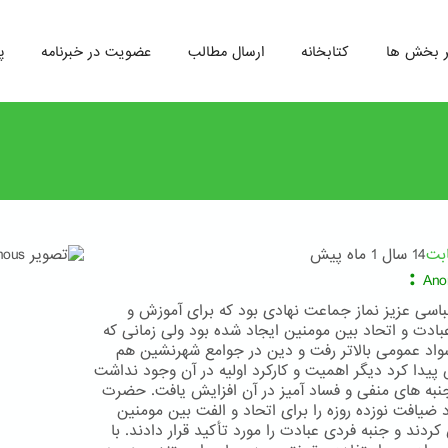
ر بخش ها
کتابخانه
ارسال مطالب
عضویت در خبرنامه
پ
ابت
14 سال 1 ماه پیش
:
Ano
اسی عزیز نماز جماعت نهادی بود که برای آموزش و
بادت و اتحاد بین مومنین ایجاد شده بود ولی زمانی که
د عمومی بالاتر رفت و دین در جوامع شهرنشین هم
یدا کرد دیگر اهمیت و کارکرد اولیه در آن وجود نداشت
جنبه های منفی و فساد آمیز در آن افزایش یافت. حضرت
د ضیافت نوزده روزه را برای اتحاد و الفت بین مومنین
ردند و جنبه فردی عبادت را مورد تأکید قرار دادند. با