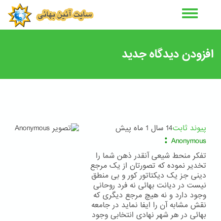
رفتن
به
محتوای
اصلی
افزودن دیدگاه جدید
پیوند ثابت
14 سال 1 ماه پیش
:
Anonymous
تفکر منحط شیعی آنقدر ذهن شما را
تخدیر نموده که تصورتان از یک مرجع
دینی جز یک دیکتاتور کور و بی منطق
نیست در دیانت بهائی نه فرد روحانی
وجود دارد و نه هیچ مرجع دیگری که
نقش مشابه آن را ایفا نماید در جامعه
بهائی در هر شهر نهادی انتخابی وجود