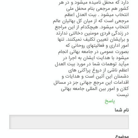
دارد که محفل نامیده میشود و در هر
کشور هم مرجعی بنام محفل ملی
انتخاب میشود . بیت العدل اعظم
مرجعی است که از میان کل بهائیان عالم
انتخاب میشود. هیچکدام از این مراجع
در زندگی فردی مومنین دخالتی ندارتد
و برایشان تعیین تکلیف نمیکنند. تنها
امور اداری و فعالیتهای روحانی که
بصورت عمومی در جامعه بهائی انجام
میشود با هدایت ایشان به اجرا در
میآید توهمات شما در مورد بیت العدل
اعظم ناشی از دروغ پراکنی های
دشمنان این آئین است و هدایات و
اقدامات این مرجع جهانی جز در مسائل
کلان و امور بین المللی جامعه بهائی
نیست
پاسخ
نام شما
موضوع