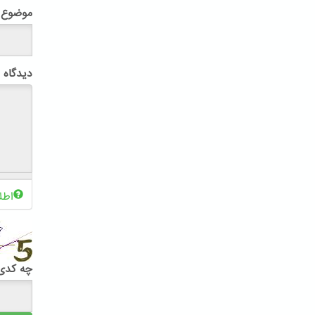
موضوع
دیدگاه
اطل
چه کدی 