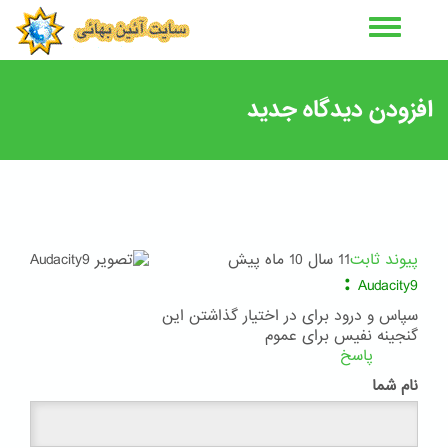
رفتن
به
محتوای
اصلی
افزودن دیدگاه جدید
پیوند ثابت
11 سال 10 ماه پیش
:
Audacity9
سپاس و درود برای در اختیار گذاشتن این
گنجینه نفیس برای عموم
پاسخ
نام شما