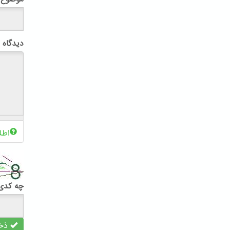
دیدگاه
اطل
چه کدی 
ذخی