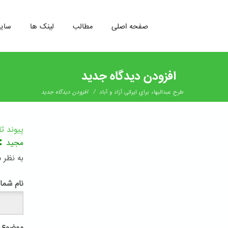
صفحه اصلی
مطالب
لینک ها
سای
رفتن
به
افزودن دیدگاه جدید
محتوای
اصلی
/
طرحِ عبدالبهاء برایِ ایرانی آزاد و آباد
افزودن دیدگاه جدید
پیوند ث
:
مجید
به نظر 
پ
نام شما
موضوع