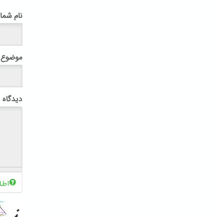
پ
نام شما
موضوع
دیدگاه
اطل