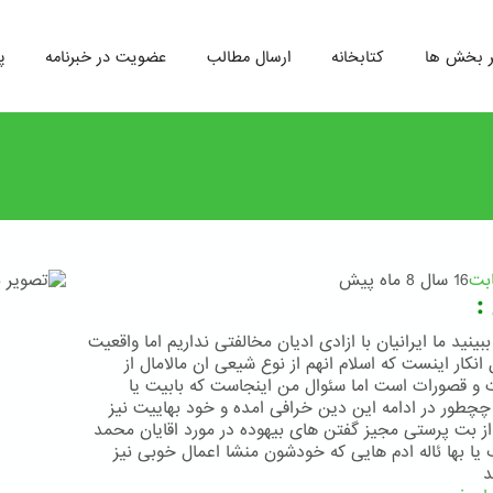
ر بخش ها
کتابخانه
ارسال مطالب
عضویت در خبرنامه
پ
ابت
16 سال 8 ماه پیش
:
ببینید ما ایرانیان با ازادی ادیان مخالفتی نداریم اما واقعیت
 انکار اینست که اسلام انهم از نوع شیعی ان مالامال از
و قصورات است اما سئوال من اینجاست که بابیت یا
چچطور در ادامه این دین خرافی امده و خود بهاییت نیز
ز بت پرستی مجیز گفتن های بیهوده در مورد اقایان محمد
 یا بها ئاله ادم هایی که خودشون منشا اعمال خوبی نیز
د