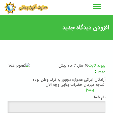
رفتن
به
محتوای
اصلی
افزودن دیدگاه جدید
پیوند ثابت
16 سال 7 ماه پیش
:
reza
آزادگان ایرانی همواره مجبور به ترک وطن بوده
اند.چه درزمان حضرات بهایی وچه الان
پاسخ
نام شما