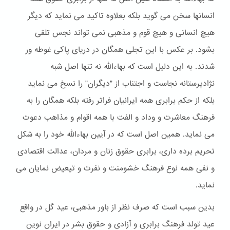
انسانها سخن می گوید بلکه بعلاوه تاکید می نماید که دیگر
هیچ انسانی و هیچ قوم و مذهبی نمی تواند نجس تلقی
بشود. بر عکس با این تجلی همگان در دریای پاکی غوطه ور
شدند. به این دلیل است که بهاءالله نه تنها اصل شبه
نژادپرستانه نجاست و اجتناب از "دیگران" را نسخ می نماید
بلکه از حکم برابری همه ایرانیان فراتر رفته بلکه همگان را به
فرهنگ معاشرت و وداد و الفت با همه اقوام و مذاهب دعوت
می نماید. همین اصل است که در آیین بهاءالله خود را به شکل
تحریم برده داری، برابری حقوق زنان و مردان، عدالت اقتصادی
و نفی همه نوع فرهنگ خشومنت و نفرت و تیعیض نمایان می
نماید.
بدین سبب است که صرف نظر از باور مذهبی، عید گل در واقع
عید تولد فرهنگ برابری و آزادی و حقوق بشر در ایران نوین