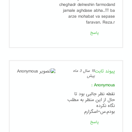
cheghadr delneshin farmodand
jamale aghdase abha..!!! ba
arze mohabat va sepase
faravan. Reza.r
پاسخ
پیوند ثابت
15 سال 3 ماه
پیش
:
Anonymous
نقطه نظر جالبی بود تا
حال از این منظر به مطلب
نگاه نکرده
بودم.س÷اسگزارم
پاسخ