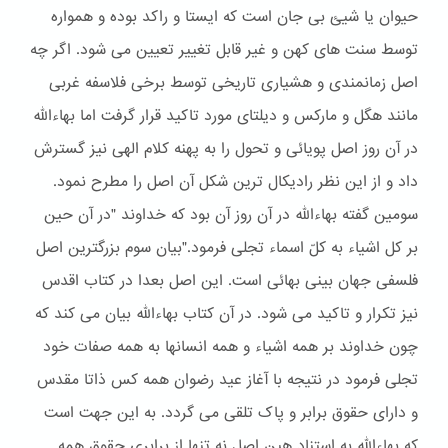
حیوان یا شیئ بی جان است که ایستا و راکد بوده و همواره
توسط سنت های کهن و غیر قابل تغییر تعیین می شود. اگر چه
اصل زمانمندی و هشیاری تاریخی توسط برخی فلاسفه غربی
مانند هگل و مارکس و دیلتای مورد تاکید قرار گرفت اما بهاءالله
در آن روز اصل پویائی و تحول را به پهنه کلام الهی نیز گسترش
داد و از این نظر رادیکال ترین شکل آن اصل را مطرح نمود.
سومین گفته بهاءالله در آن روز آن بود که خداوند "در آن حین
بر کل اشیاء به کلّ اسماء تجلی فرمود."بیان سوم بزرگترین اصل
فلسفی جهان بینی بهائی است. این اصل بعدا در کتاب اقدس
نیز تکرار و تاکید می شود. در آن کتاب بهاءالله بیان می کند که
چون خداوند بر همه اشیاء و همه انسانها به همه صفات خود
تجلی فرمود در نتیجه با آغاز عید رضوان همه کس ذاتا مقدس
و دارای حقوق برابر و پاک تلقی می گردد. به این جهت است
که بهاءالله به استناد هین اصل نه تنها از برابری حقوق همه