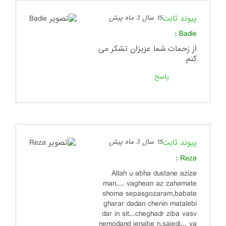
پیوند ثابت
15 سال 3 ماه پیش
:
Badie
از زحمات شما عزیزان تشکر می
کنم
پاسخ
پیوند ثابت
15 سال 3 ماه پیش
:
Reza
Allah u abha dustane azize
man.... vaghean az zahamate
shoma sepasgozaram,babate
gharar dadan chenin matalebi
dar in sit...cheghadr ziba vasv
nemodand jenabe n.saiedi... va