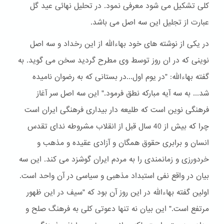
کلی تشکیل می شود معرفی نمود. در تحلیل نهائی عید گل
عبارت از تجلیل این سه اصل می باشد.
در یکی از نوشته های خود بهاءالله از این رخداد و سه اصل
نوینی که در ان روز توسط وی مطرح گردید سخن می گوید. به
گفته بهاءالله: "در یوم اول...در بستانی که به رضوان نامیده
شد... به سه آیه مبارکه نطق فرمود." این سه اصل سر آغاز
فرهنگی نوین است که طلیعه دار بیداری فرهنگی ایران است
چرا که بیش از 40 سال قبل از انقلاب مشروطه ندای تقدس
انسان و برابری حقوق همگان و آزادی عقیده و مذهب و
خردورزی و زمانمندی را به مردم ایران گوشزد می کند. این سه
بیان در واقع نفی استبداد مذهبی و سیاسی در آن واحد است.
اولین گفته بهاءالله در این روز آن بود که "سیف در این ظهور
مرتفع است." این بیان نه تنها دعوتی کلی به فرهنگ صلح و