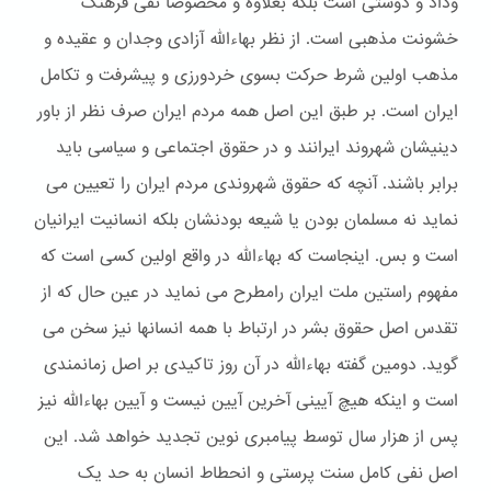
وداد و دوستی است بلکه بعلاوه و مخصوصا نفی فرهنگ
خشونت مذهبی است. از نظر بهاءالله آزادی وجدان و عقیده و
مذهب اولین شرط حرکت بسوی خردورزی و پیشرفت و تکامل
ایران است. بر طبق این اصل همه مردم ایران صرف نظر از باور
دینیشان شهروند ایرانند و در حقوق اجتماعی و سیاسی باید
برابر باشند. آنچه که حقوق شهروندی مردم ایران را تعیین می
نماید نه مسلمان بودن یا شیعه بودنشان بلکه انسانیت ایرانیان
است و بس. اینجاست که بهاءالله در واقع اولین کسی است که
مفهوم راستین ملت ایران رامطرح می نماید در عین حال که از
تقدس اصل حقوق بشر در ارتباط با همه انسانها نیز سخن می
گوید. دومین گفته بهاءالله در آن روز تاکیدی بر اصل زمانمندی
است و اینکه هیچ آیینی آخرین آیین نیست و آیین بهاءالله نیز
پس از هزار سال توسط پیامبری نوین تجدید خواهد شد. این
اصل نفی کامل سنت پرستی و انحطاط انسان به حد یک