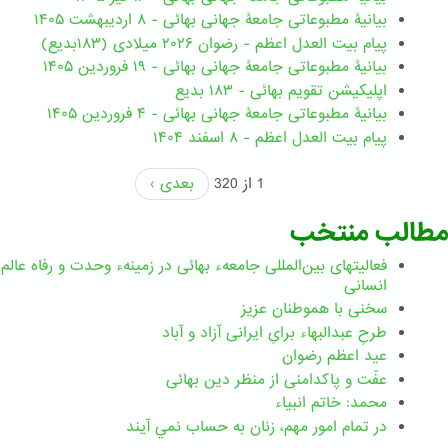
بیانیۀ مطبوعاتی جامعۀ جهانی بهائی - ۸ اردیبهشت ۱۴۰۵
پیام بیت العدل اعظم - رضوان ۲۰۲۶ میلادی (۱۸۳بدیع)
بیانیۀ مطبوعاتی جامعۀ جهانی بهائی - ۱۹ فروردین ۱۴۰۵
اپلیکیشن تقویم بهائی - ۱۸۳ بدیع
بیانیۀ مطبوعاتی جامعۀ جهانی بهائی - ۴ فروردین ۱۴۰۵
پیام بیت العدل اعظم - ۸ اسفند ۱۴۰۴
1 از 320
بعدی ›
مطالب منتخب
فعالیتهای بین‌المللی جامعهء بهائی در زمینهء وحدت و رفاه عالم
انسانی
سخنی با هموطنان عزیز
طرحِ عبدالبهاء برایِ ایرانی آزاد و آباد
عید اعظم رضوان
عفّت و پاکدامنی از منظر دین بهائی
محمد: خاتم انبیاء
در تمام امور مهم،‌ زنان به حساب نمي آيند