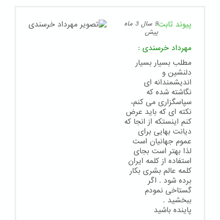
پیوند ثابت
9 سال 3 ماه
پیش
مهرداد خرسندی
:
مطلب بسیار بسیار
دلنشین و
اندیشمندانه ای
نگاشته شده که
سپاسگزاری می کنم،
نکته ای که باید عرض
کنم اینستکه از انجا که
دیانت بهایی برای
عموم جهانیان است
لذا بهتر است بجای
استفاده از کلمه ایران
کلمه عالم بشری بکار
برده شود . اگر
گستاخی نمودم
ببخشید .
پاینده باشید