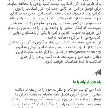
و از طریق نرم افزار اسکایپ سلسه کتب روحی را مطالعه نمایند.
برای توفیق در این امر کافی است نرم افزار اسکایپ را روی
گوشی و یا کامپیوتر خود داشته باشید. این امکان جدید از آن
جهت اهمیت دارد که دوستان عزیز فارسی زبان در سراسر عالم
به خصوص در کشور مقدس ایران در تمام شهرها و روستاهای
دوردست که امکان تماس با جامعه بهائی را ندارند می توانند از
این طریق به صورت آنلاین و امن با یکی از راهنمایان بهایی
کتب روحی را در گروه مطالعه نمایند.
از دوستان علاقه مند تقاضا می نماییم آدرس یا آی دی اسکایپ
خود را از طریق مکاتبه با ایمیل سایت آئین بهائی به آدرس
info@aeenebahai.org در اختیار ما قرار دهند. سایت آیین
بهائی نحوه شروع دوره مطالعات کتب روحی را از طریق
اسکایپ با شما هماهنگ خواهد نمود.
راه های ارتباط با ما
شما می توانید سوالات و نظرات خود را در رابطه با دیانت
بهایی از طریق آدرس ایمیل info@aeenebahai.org برای ما
ارسال بفرمایید. همچنین برای دریافت آخرین مطالب از کانال
رسمی وب سایت آئین بهایی در تلگرام استفاده نمایید. برای