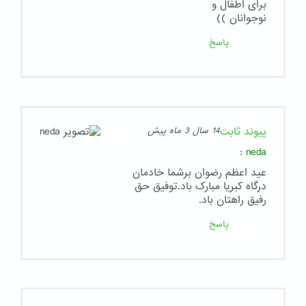
برای اطفال و
نوجوانان ))
پاسخ
پیوند ثابت
14 سال 3 ماه پیش
:
neda
عید اعظم رضوان برشما خادمان
درگاه کبریا مبارک باد.توفیق حق
رفیق راهتان باد.
پاسخ