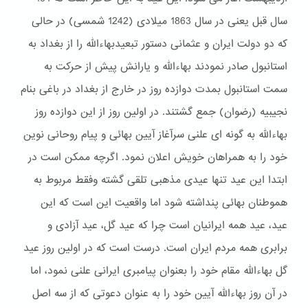
سال قبل یعنی در سال 1863 میلادی (1242 شمسی) در حالی
که دو دولت ایران و عثمانی دستور تبعیدبهاءالله را از بغداد به
استانبول صادر نمودند بهاءالله و یارانش پیش از حرکت به
سمت استانبول بمدت دوازده روز در خارج از بغداد در باغی بنام
نجیبیه (رضوان) جمع گشتند. در اولین روز از این دوازده روز
بهاءالله به گونه ای علنی سرآغاز آیین بهائی و پیام روحانی نوین
خود را به همراهان خویش اعلان نمود. اگرچه ممکن است در
ابتدا این عید تنها عیدی مذهبی تلقی گشته وفقط مربوط به
هموطنان بهائی پنداشته شود اما واقعیت این است که این
عید، عید همه ایرانیان است چرا که عید گل، عید آزادی و
برابری همه مردم ایران است. درست است که در اولین روز عید
گل بهاءالله مقام خود را بعنوان پیامبری ایرانی علنی نمود، اما
در آن روز بهاءالله آیین خود را به عنوان دعوتی که از سه اصل