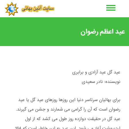
رفتن
به
محتوای
اصلی
عید اعظم رضوان
عید گل عید آزادی و برابری
نویسنده: نادر سعیدی
برای بهائیان سرتاسر دنیا این روزها روزهای عید گل یا عید
رضوان است که آن را گرامی می شمارند و جشن می گیرند.
عید گل در حقیقت دوازده روز طول می کشد که از اول
اردیبهشت آغاز می شود. این عید به این خاطر است که 164