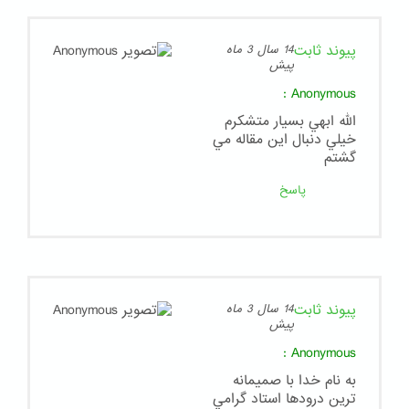
پیوند ثابت
14 سال 3 ماه
پیش
:
Anonymous
الله ابهي بسيار متشكرم
خيلي دنبال اين مقاله مي
گشتم
پاسخ
پیوند ثابت
14 سال 3 ماه
پیش
:
Anonymous
به نام خدا با صميمانه
ترين درودها استاد گرامي