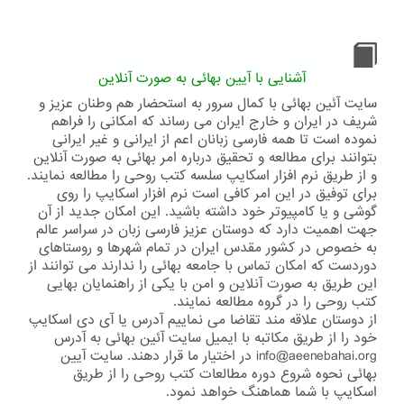
آشنایی با آیین بهائی به صورت آنلاین
سایت آئین بهائی با کمال سرور به استحضار هم وطنان عزیز و
شریف در ایران و خارج ایران می رساند که امکانی را فراهم
نموده است تا همه فارسی زبانان اعم از ایرانی و غیر ایرانی
بتوانند برای مطالعه و تحقیق درباره امر بهائی به صورت آنلاین
و از طریق نرم افزار اسکایپ سلسه کتب روحی را مطالعه نمایند.
برای توفیق در این امر کافی است نرم افزار اسکایپ را روی
گوشی و یا کامپیوتر خود داشته باشید. این امکان جدید از آن
جهت اهمیت دارد که دوستان عزیز فارسی زبان در سراسر عالم
به خصوص در کشور مقدس ایران در تمام شهرها و روستاهای
دوردست که امکان تماس با جامعه بهائی را ندارند می توانند از
این طریق به صورت آنلاین و امن با یکی از راهنمایان بهایی
کتب روحی را در گروه مطالعه نمایند.
از دوستان علاقه مند تقاضا می نماییم آدرس یا آی دی اسکایپ
خود را از طریق مکاتبه با ایمیل سایت آئین بهائی به آدرس
info@aeenebahai.org در اختیار ما قرار دهند. سایت آیین
بهائی نحوه شروع دوره مطالعات کتب روحی را از طریق
اسکایپ با شما هماهنگ خواهد نمود.