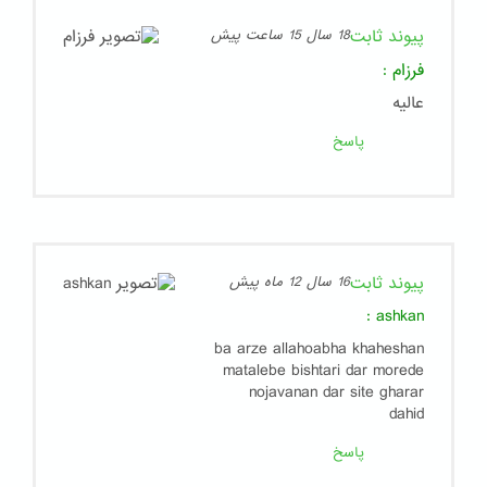
پیوند ثابت
18 سال 15 ساعت پیش
فرزام
:
عالیه
پاسخ
پیوند ثابت
16 سال 12 ماه پیش
:
ashkan
ba arze allahoabha khaheshan
matalebe bishtari dar morede
nojavanan dar site gharar
dahid
پاسخ