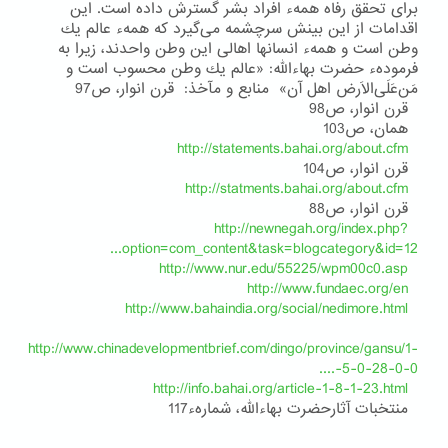
برای تحقق رفاه همهء افراد بشر گسترش داده است. این
اقدامات از این بینش سرچشمه می‌گیرد كه همهء عالم یك
وطن است و همهء انسانها اهالی این وطن واحدند، زیرا به
فرمودهء حضرت بهاءالله: «عالم یك وطن محسوب است و
مَن‌عَلَی‌الاَرض اهل آن» منابع و مآخذ: قرن انوار، ص97
قرن انوار، ص98
همان، ص103
http://statements.bahai.org/about.cfm
قرن انوار، ص104
http://statments.bahai.org/about.cfm
قرن انوار، ص88
http://newnegah.org/index.php?
option=com_content&task=blogcategory&id=12...
http://www.nur.edu/55225/wpm00c0.asp
http://www.fundaec.org/en
http://www.bahaindia.org/social/nedimore.html
http://www.chinadevelopmentbrief.com/dingo/province/gansu/1-
5-0-28-0-0-....
http://info.bahai.org/article-1-8-1-23.html
منتخبات آثارحضرت بهاءالله، شمارهء117