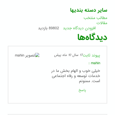
سایر دسته بندیها
مطالب منتخب
مقالات
افزودن دیدگاه جدید
89802 بازدید
دیدگاه‌ها
پیوند ثابت
17 سال 10 ماه پیش
:
mahin
خیلی خوب و الهام بخش ما در
خدمات توسعه و رفاه اجتماعی
است. ممنونم
پاسخ