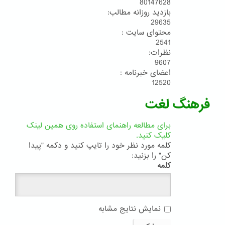
80147628
بازدید روزانه مطالب:
29635
محتوای سایت :
2541
نظرات:
9607
اعضای خبرنامه :
12520
فرهنگ لغت
برای مطالعه راهنمای استفاده روی همین لینک
کلیک کنید.
کلمه مورد نظر خود را تایپ کنید و دکمه "پیدا
کن" را بزنید:
کلمه
نمایش نتایج مشابه