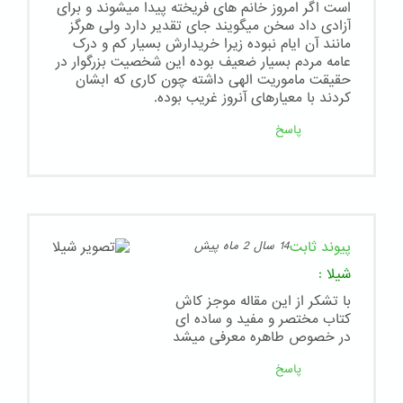
است اگر امروز خانم های فریخته پیدا میشوند و برای
آزادی داد سخن میگویند جای تقدیر دارد ولی هرگز
مانند آن ایام نبوده زیرا خریدارش بسیار کم و درک
عامه مردم بسیار ضعیف بوده این شخصیت بزرگوار در
حقیقت ماموریت الهی داشته چون کاری که ابشان
کردند با معیارهای آنروز غریب بوده.
پاسخ
پیوند ثابت
14 سال 2 ماه پیش
شیلا
:
با تشکر از این مقاله موجز کاش
کتاب مختصر و مفید و ساده ای
در خصوص طاهره معرفی میشد
پاسخ