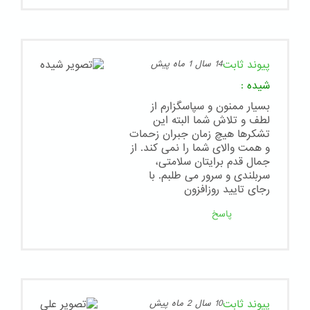
پیوند ثابت
14 سال 1 ماه پیش
شیده
:
بسیار ممنون و سپاسگزارم از
لطف و تلاش شما البته این
تشکرها هیچ زمان جبران زحمات
و همت والای شما را نمی کند. از
جمال قدم برایتان سلامتی،
سربلندی و سرور می طلبم. با
رجای تایید روزافزون
پاسخ
پیوند ثابت
10 سال 2 ماه پیش