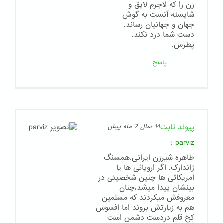
زن را که لاجرم لایق و
شایسته آنست به گوش
جهان و جهانیان رساند.
دست شما درد نکند.
پطرس.
پاسخ
پیوند ثابت
14 سال 2 ماه پیش
:
parviz
طاهره شیرزن ایرانی.همسنگ
ژاندارک. اگر اروپائی ها یا
امریکائی ها چنین شخصیتی در
بینشان پیدا میشد،چنان
معروفش میکردند که مسلمین
هم به زیارتش بروند اما افسوس
کخ قلم دردست دشمن است