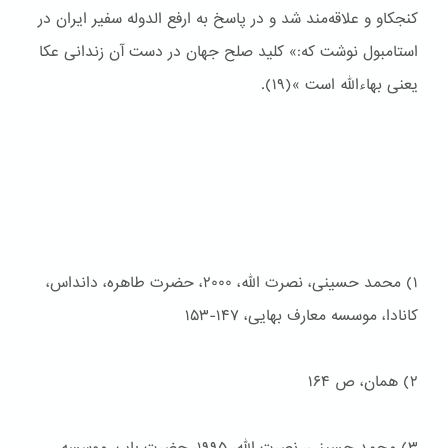
کنجکاو و علاقه‌مند شد و در پاسخ به ارفع الدوله سفیر ایران در
استامبول نوشت که:» کلید صلح جهان در دست آن زندانی عکا
یعنی بهاءالله است »(۱۹).
۱) محمد حسینی، نصرت الله، ۲۰۰۰، حضرت طاهره، دانداس،
کانادا، موسسه معارف بهایی، ۱۴۷-۱۵۳
۲) همان، ص ۱۶۴