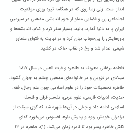
انداز است. زنی زیبا روی که در هنگامه تیره روزی موقعیت
اجتماعی زن و فضایی مملو از جزم اندیشی مذهبی در سرزمین
ایران پا به دنیا گذارد، بالید، بسیار سفر کرد و کلام، اندیشه‌ها و
باور‌هایش را بی‌حجاب بیان کرد و در ‌‌نهایت به فتوای علمای
شیعی اعدام شد و رخ در نقاب خاک در کشید.
فاطمه برغانی معروف به طاهره و قرت العین در سال ۱۸۱۷
میلادی در قزوین و در خانواده‌ای مذهبی چشم به جهان گشود.
طاهره تحصیلات خود را در علوم اسلامی چون علم رجال، فقه،
حدیث، ادبیات فارسی، علوم عربی، تفسیر قرآن و فلسفه
اسلامی ادامه داد و چنان در آن‌ها شهره شد که گوی سبقت از
برادران خویش ربود و پدرش بار‌ها افسوس می‌خورد که‌ای
کاش طاهره پسر بود تا نادره زمان می‌شد. (۱). طاهره در ۱۳