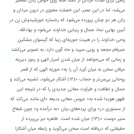
راهی برای نجات مردان از کمند فتنه روی خوش زنان تفسیر
می‌شد؛ اما در این عصر، این خصلت معنوی در درون مردان و
زنان هر دو چنان پرورده می‌شود که رخساره خورشیدوش زن در
آیین بهایی نماد جمال و زیبایی خداوند می‌شود و بهاءالله،
وحی خداوند را در هیبت حوریه‌ای زیبا که گیسوان مِشکینِ
عنبرفام مجعد و رویی سپید و ماه گون دارد، به تصویر می‌کشد
و زمانی که می‌خواهد از عیان شدن اسرار الهی و رموز دیرینه
عرفان سخن به میان آورد آن را به» حوریه الهی که از قصر
روحانی بی‌س‌تر و حجاب «(۱۲) آشکار می‌شود، تشبیه می‌کند و
جمال و لطافت و طراوت معانی جدیدی را که در نتیجه این
ظهور هویدا شده به» عروس معانی بدیعه «ای مانند می‌کند که
از مستوری در» ورای پرده‌های بیان «به درآمده و» چون شعاع
منیر دوست «(۱۳) عیان شده است. طاهره نیز بی‌پرده از
حقیقتی که دریافته است سخن می‌گوید و رابطه میان آشکارا