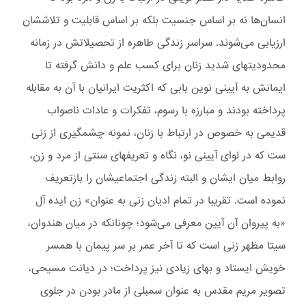
انسان‌ها نه بر اساس جنسیت بلکه بر اساس قابلیت و تلاششان
ارزیابی می‌شوند. سراسر زندگی طاهره از تحصیلاتش در زمانه
محدودیتهای شدید زنان برای کسب علم و دانش گرفته تا
ایمانش به آیینی نوین بابی که اکثریت ایرانیان با آن به مقابله
پرداخته بودند و مبارزه با رسوم، تفکرات و عادات ناصواب
قدیمی به خصوص در ارتباط با زنان، نمونه چشمگیری از زنی
ست که در لوای آیینی نو، نگاه و تعریفهای سنتی از مرد و زن،
روابط میان ایشان و البته زندگی اجتماعیشان را بازتعریف
نموده است. تقریبا در تمام ادیان زنی به عنوان» زن ایده آل
«به پیروان آن آیین معرفی می‌شود؛ چونانکه در میان هندوان،
سیتا مظهر زنی است که تا آخر عمر بر سر پیمان با همسر
خویش ایستاد و بهای زیادی نیز پرداخت؛ در دیانت مسیحی،
تصویر مریم مقدس به عنوان سمبلی از مادر بودن در جلوی