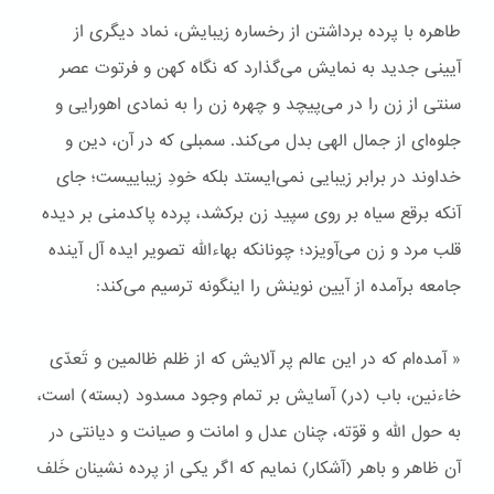
طاهره با پرده برداشتن از رخساره زیبایش، نماد دیگری از
آیینی جدید به نمایش می‌گذارد که نگاه کهن و فرتوت عصر
سنتی از زن را در می‌پیچد و چهره زن را به نمادی اهورایی و
جلوه‌ای از جمال الهی بدل می‌کند. سمبلی که در آن، دین و
خداوند در برابر زیبایی نمی‌ایستد بلکه خودِ زیباییست؛ جای
آنکه برقع سیاه بر روی سپید زن برکشد، پرده پاکدمنی بر دیده
قلب مرد و زن می‌آویزد؛ چونانکه بهاءالله تصویر ایده آل آینده
جامعه برآمده از آیین نوینش را اینگونه ترسیم می‌کند:
« آمده‌ام که در این عالم پر آلایش که از ظلم ظالمین و تَعدّی
خاءنین، باب (در) آسایش بر تمام وجود مسدود (بسته) است،
به حول الله و قوّته، چنان عدل و امانت و صیانت و دیانتی در
آن ظاهر و باهر (آشکار) نمایم که اگر یکی از پرده نشینان خَلف