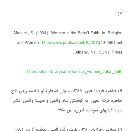
۷)
Maneck, S. (1994). Women in the Baha’i Faith. In ‘Religion
and Women’.
http://www.ijar.lit.az/pdf/10/2011
(10-198).pdf
Albany, NY: SUNY Press .
http://bahai-library.com/maneck_women_bahai_faith
8) طاهره قرت العین، ۱۳۸۵، دیوان اشعار بانو فاطمه زرین تاج-
طاهره قرت العین، به کوشش سام واثقی و سهیلا واثقی، نشر
بنیاد کتابهای سوخته ایران، ص ۳۵٫
۹) میلانی، فرزانه، ۱۳۸۰، طاهره قره العین پیشرو آزادی زنان،