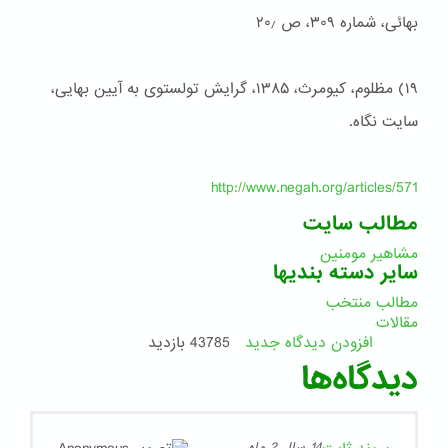
بهائی، شماره ۳۰۹، ص ۲۰٫
۱۹) مظلوم، کیومرث، ۱۳۸۵، گرایش تولستوی به آیین بهایی،
سایت نگاه.
http://www.negah.org/articles/571
مطالب سایت
مشاهیر مومنین
سایر دسته بندیها
مطالب منتخب
مقالات
افزودن دیدگاه جدید
43785 بازدید
دیدگاه‌ها
14 سال 2 ماه