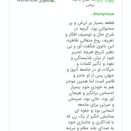
پیوند ثابت
پیش
:
Anonymous
فطعه بسیار پر ارزش و پر
محتوائی بود. گرچه در
شرح حال و توصیف افکار و
تعریف روح متعالی طاهره،
این بانوی شگفت آور و بی
نظیر تاریخ هرچه تحریر
شود از بیان شایستگی و
نفوذ و تأثیر کلمات و
حرکات او در جامعه آنروز و
جهان پس از او عاجز و
قاصر است اما همین موجز
هم به خودی خود بسیار
احساس برانگیز و هیجان
آور بود، عالی بود، سرمش
و عبرتی برای جامعه
انسانی بود و جلوه ای
ستایش انگیز از یک زن که
با فداکاری و جانبازی خود
به صدای بلند مقام و مرتبه