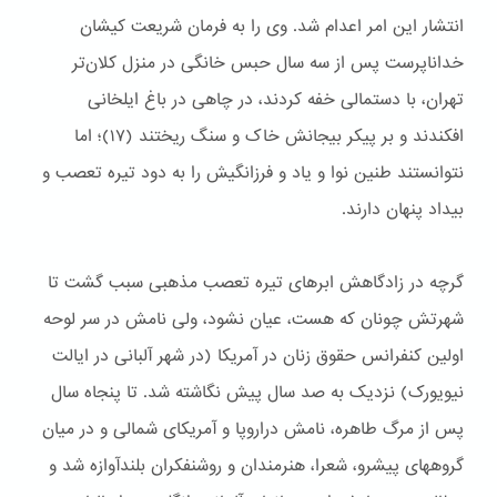
انتشار این امر اعدام شد. وی را به فرمان شریعت کیشان
خداناپرست پس از سه سال حبس خانگی در منزل کلان‌تر
تهران، با دستمالی خفه کردند، در چاهی در باغ ایلخانی
افکندند و بر پیکر بیجانش خاک و سنگ ریختند (۱۷)؛ اما
نتوانستند طنین نوا و یاد و فرزانگیش را به دود تیره تعصب و
بیداد پنهان دارند.
گرچه در زادگاهش ابرهای تیره تعصب مذهبی سبب گشت تا
شهرتش چونان که هست، عیان نشود، ولی نامش در سر لوحه
اولین کنفرانس حقوق زنان در آمریکا (در شهر آلبانی در ایالت
نیویورک) نزدیک به صد سال پیش نگاشته شد. تا پنجاه سال
پس از مرگ طاهره، نامش دراروپا و آمریکای شمالی و در میان
گروههای پیشرو، شعرا، هنرمندان و روشنفکران بلندآوازه شد و