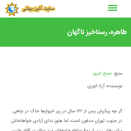
رفتن
به
محتوای
اصلی
طاهره، رستاخیز ناگهان
منبع:
صبح امروز
نویسنده: آرتا انوری
گر چه پیکرش پس از ۱۶۲ سال در زیر خروار‌ها خاک در چاهی
در جنوب تهران مدفون است، اما هنوز ندای آزادی خواهانه‌اش
برای رهایی زن از یوغ سلطه جامعه‌ای مرد سالار در آفاق طنین