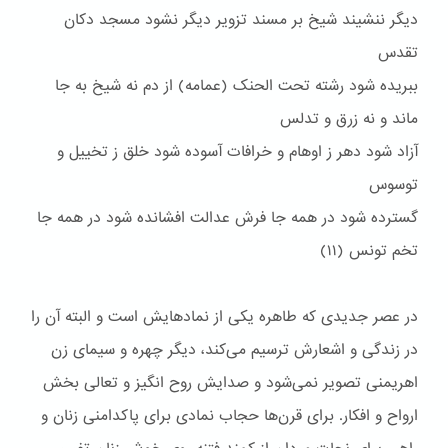
دیگر ننشیند شیخ بر مسند تزویر دیگر نشود مسجد دکان
تقدس
ببریده شود رشته تحت الحنک (عمامه) از دم نه شیخ به جا
ماند و نه زرق و تدلس
آزاد شود دهر ز اوهام و خرافات آسوده شود خلق ز تخییل و
توسوس
گسترده شود در همه جا فرش عدالت افشانده شود در همه جا
تخم تونس (۱۱)
در عصر جدیدی که طاهره یکی از نماد‌هایش است و البته آن را
در زندگی و اشعارش ترسیم می‌کند، دیگر چهره و سیمای زن
اهریمنی تصویر نمی‌شود و صدایش روح انگیز و تعالی بخش
ارواح و افکار. برای قرن‌ها حجاب نمادی برای پاکدامنی زنان و