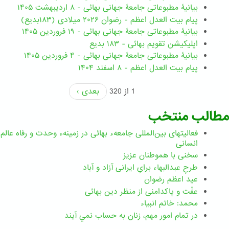
بیانیۀ مطبوعاتی جامعۀ جهانی بهائی - ۸ اردیبهشت ۱۴۰۵
پیام بیت العدل اعظم - رضوان ۲۰۲۶ میلادی (۱۸۳بدیع)
بیانیۀ مطبوعاتی جامعۀ جهانی بهائی - ۱۹ فروردین ۱۴۰۵
اپلیکیشن تقویم بهائی - ۱۸۳ بدیع
بیانیۀ مطبوعاتی جامعۀ جهانی بهائی - ۴ فروردین ۱۴۰۵
پیام بیت العدل اعظم - ۸ اسفند ۱۴۰۴
1 از 320
بعدی ›
مطالب منتخب
فعالیتهای بین‌المللی جامعهء بهائی در زمینهء وحدت و رفاه عالم
انسانی
سخنی با هموطنان عزیز
طرحِ عبدالبهاء برایِ ایرانی آزاد و آباد
عید اعظم رضوان
عفّت و پاکدامنی از منظر دین بهائی
محمد: خاتم انبیاء
در تمام امور مهم،‌ زنان به حساب نمي آيند