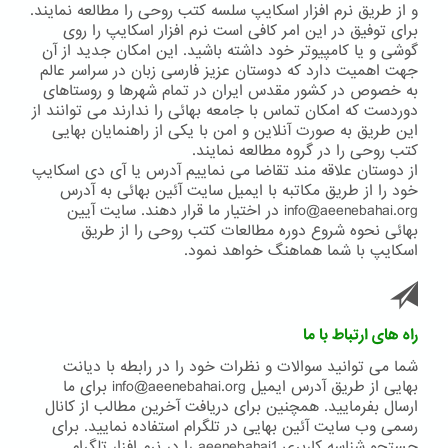
و از طریق نرم افزار اسکایپ سلسه کتب روحی را مطالعه نمایند.
برای توفیق در این امر کافی است نرم افزار اسکایپ را روی
گوشی و یا کامپیوتر خود داشته باشید. این امکان جدید از آن
جهت اهمیت دارد که دوستان عزیز فارسی زبان در سراسر عالم
به خصوص در کشور مقدس ایران در تمام شهرها و روستاهای
دوردست که امکان تماس با جامعه بهائی را ندارند می توانند از
این طریق به صورت آنلاین و امن با یکی از راهنمایان بهایی
کتب روحی را در گروه مطالعه نمایند.
از دوستان علاقه مند تقاضا می نماییم آدرس یا آی دی اسکایپ
خود را از طریق مکاتبه با ایمیل سایت آئین بهائی به آدرس
info@aeenebahai.org در اختیار ما قرار دهند. سایت آیین
بهائی نحوه شروع دوره مطالعات کتب روحی را از طریق
اسکایپ با شما هماهنگ خواهد نمود.
راه های ارتباط با ما
شما می توانید سوالات و نظرات خود را در رابطه با دیانت
بهایی از طریق آدرس ایمیل info@aeenebahai.org برای ما
ارسال بفرمایید. همچنین برای دریافت آخرین مطالب از کانال
رسمی وب سایت آئین بهایی در تلگرام استفاده نمایید. برای
جستجو شناسه کاربری aeenebahai1 را در نرم افزار تلگرام