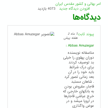
امر بهائی و کشور مقدس ایران
افزودن دیدگاه جدید
4073 بازدید
دیدگاه‌ها
پیوند ثابت
7 ماه 2
هفته پیش
:
Abbas Amuzegar
متاسفانه نویسنده
دوران پهلوی را خیلی
بد توصیف کردند
برای درک شرائط
باید خود را در آن
بعد زمانی تصور کرد
. شاهان مستبد
قاجار، مقروض بودن
به بانکهای خارجی که
خرج عیاشی قاجارها
در اروپا میشد و در
عوض واگذاری