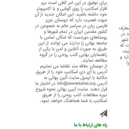
برای توفیق در این امر کافی است نرم
افزار اسکایپ را روی گوشی و یا کامپیوتر
خود داشته باشید. این امکان جدید از آن
جهت اهمیت دارد که دوستان عزیز
فارسی زبان در سراسر عالم به خصوص در
معارف
کشور مقدس ایران در تمام شهرها و
 در
روستاهای دوردست که امکان تماس با
شهر
جامعه بهائی را ندارند می توانند از این
ت که
طریق به صورت آنلاین و امن با یکی از
ند:
راهنمایان بهایی کتب روحی را در گروه
رد و
مطالعه نمایند.
ا
از دوستان علاقه مند تقاضا می نماییم
آدرس یا آی دی اسکایپ خود را از طریق
مکاتبه با ایمیل سایت آئین بهائی به
آدرس info@aeenebahai.org در اختیار ما
قرار دهند. سایت آیین بهائی نحوه شروع
دوره مطالعات کتب روحی را از طریق
اسکایپ با شما هماهنگ خواهد نمود.
راه های ارتباط با ما