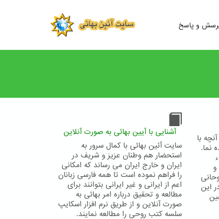
رسش و پاسخ
آشنایی با آیین بهائی به صورت آنلاین
نچه با
سایت آئین بهائی با کمال سرور به
 نما.
استحضار هم وطنان عزیز و شریف در
ء
ایران و خارج ایران می رساند که امکانی
و
را فراهم نموده است تا همه فارسی زبانان
وحانی
اعم از ایرانی و غیر ایرانی بتوانند برای
ر این
مطالعه و تحقیق درباره امر بهائی به
ین
صورت آنلاین و از طریق نرم افزار اسکایپ
سلسه کتب روحی را مطالعه نمایند.