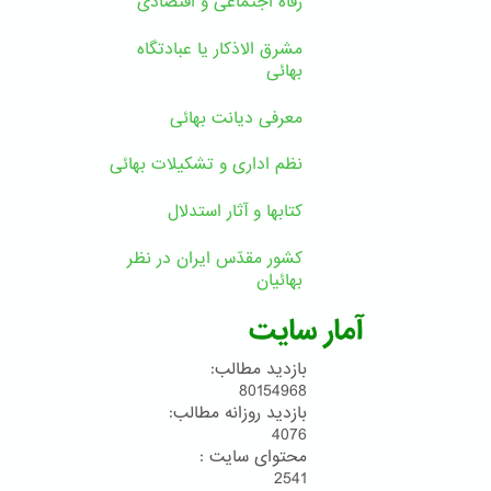
رفاه اجتماعی و اقتصادی
مشرق الاذکار یا عبادتگاه
بهائی
معرفی دیانت بهائی
نظم اداری و تشکیلات بهائی
کتابها و آثار استدلال
کشور مقدّس ایران در نظر
بهائیان
آمار سایت
بازدید مطالب:
80154968
بازدید روزانه مطالب:
4076
محتوای سایت :
2541