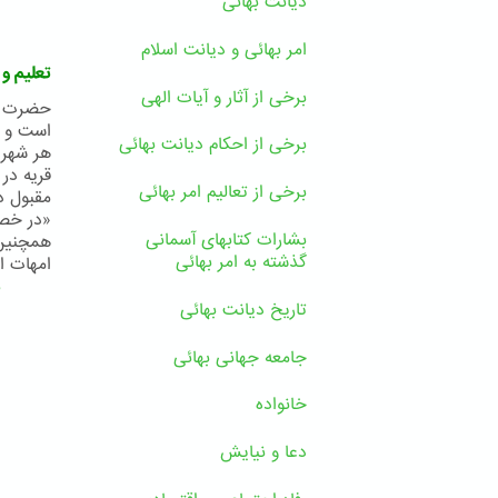
دیانت بهائی
امر بهائی و دیانت اسلام
تعلیم و
برخی از آثار و آیات الهی
حضرت عب
است و ب
برخی از احکام دیانت بهائی
هر شهری
قریه در
برخی از تعالیم امر بهائی
مقبول د
«در خصو
بشارات کتابهای آسمانی
همچنین 
گذشته به امر بهائی
امهات او
ب
تاریخ دیانت بهائی
جامعه جهانی بهائی
خانواده
دعا و نیایش