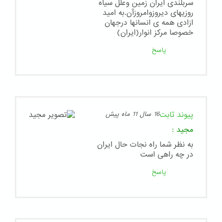
سربلندی ایران زمین وعلل سیاه
روزیهای دیروزوامروزآن.به امید
ازادی همه ی انسانها درجهان
خصوصا مرکز انوار(ایران)
پاسخ
پیوند ثابت
16 سال 11 ماه پیش
مجید
:
به نظر شما راه نجات حال ایران
در چه راهی است
پاسخ