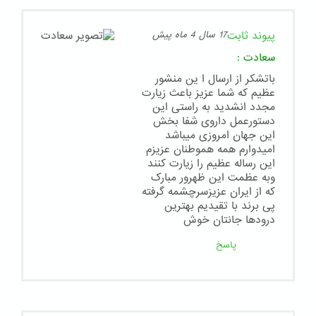
پیوند ثابت
17 سال 4 ماه پیش
سعادت
:
باتشکر از ارسال ا ین منشور
عظیم که شما عزیز باعث زیارت
مجدد انشدید به راستی این
دستورعمل داروی شفا بخش
این جهان امروزی میباشد
امیدوارم همه هموطنان عزیزم
این رساله عظیم را زیارت کنند
وبه عظمت این ظهرور مبارک
که از ایران عزیزسرچشمه گرفته
پی برند با تقیدیم بهترین
درودها جانتان خوش
پاسخ