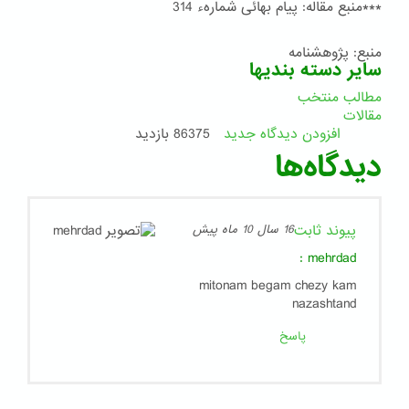
***منبع مقاله: پیام بهائی شمارهء 314
منبع: پژوهشنامه
سایر دسته بندیها
مطالب منتخب
مقالات
افزودن دیدگاه جدید
86375 بازدید
دیدگاه‌ها
پیوند ثابت
16 سال 10 ماه پیش
:
mehrdad
mitonam begam chezy kam
nazashtand
پاسخ