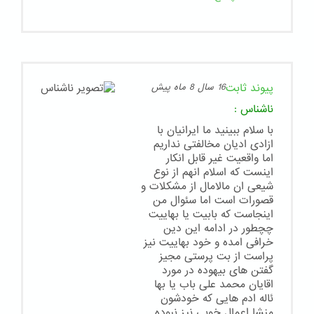
پیوند ثابت
16 سال 8 ماه پیش
ناشناس
:
با سلام ببینید ما ایرانیان با
ازادی ادیان مخالفتی نداریم
اما واقعیت غیر قابل انکار
اینست که اسلام انهم از نوع
شیعی ان مالامال از مشکلات و
قصورات است اما سئوال من
اینجاست که بابیت یا بهاییت
چچطور در ادامه این دین
خرافی امده و خود بهاییت نیز
پراست از بت پرستی مجیز
گفتن های بیهوده در مورد
اقایان محمد علی باب یا بها
ئاله ادم هایی که خودشون
منشا اعمال خوبی نیز نبوده