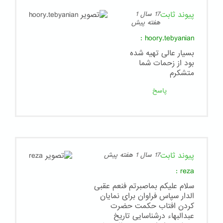
پیوند ثابت
17 سال 1
هفته پیش
:
hoory.tebyanian
بسیار عالی تهیه شده
بود از زحمات شما
متشکرم
پاسخ
پیوند ثابت
17 سال 1 هفته پیش
:
reza
سلام علیکم بماصبرتم فنعم عقبی
الدار سپاس فراوان برای نمایان
کردن افتاب حکمت حضرت
عبدالبهاء درشناسایی تاریخ